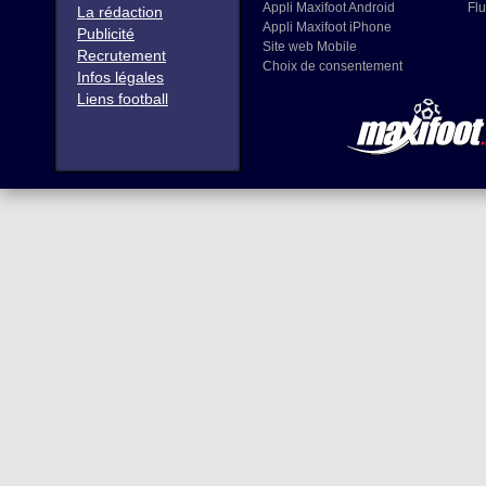
Appli Maxifoot Android
Flu
La rédaction
Appli Maxifoot iPhone
Publicité
Site web Mobile
Recrutement
Choix de consentement
Infos légales
Liens football