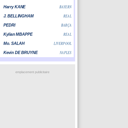
emplacement publicitaire