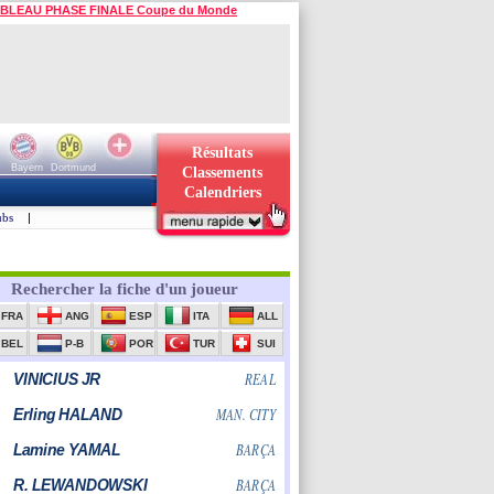
BLEAU PHASE FINALE Coupe du Monde
Résultats
Bayern
Dortmund
Classements
Calendriers
ubs
|