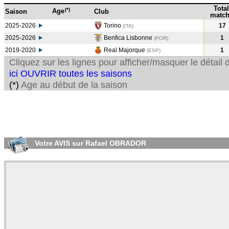
Total
(*)
Age
Saison
Club
match
2025-2026
Torino
17
(ITA)
2025-2026
Benfica Lisbonne
1
(POR)
2019-2020
Real Majorque
1
(ESP
)
Cliquez sur les lignes pour afficher/masquer le détai
ici OUVRIR toutes les saisons
(*)
Age au début de la saison
Votre AVIS sur Rafael OBRADOR