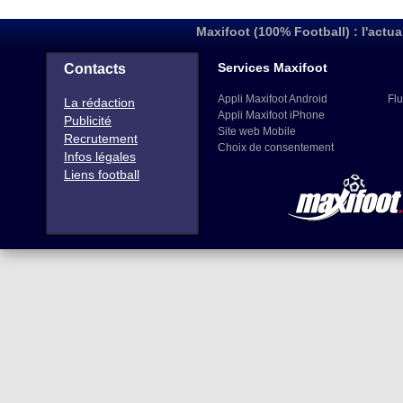
Maxifoot (100% Football) : l'actua
Services Maxifoot
Contacts
Appli Maxifoot Android
Flu
La rédaction
Appli Maxifoot iPhone
Publicité
Site web Mobile
Recrutement
Choix de consentement
Infos légales
Liens football