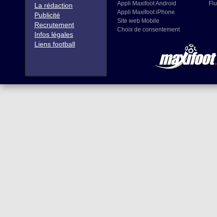
Appli Maxifoot Android
Flu
La rédaction
Appli Maxifoot iPhone
Publicité
Site web Mobile
Recrutement
Choix de consentement
Infos légales
Liens football