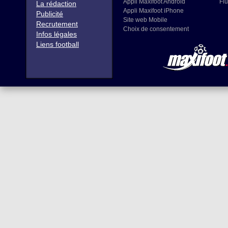
Appli Maxifoot Android
Flu
La rédaction
Appli Maxifoot iPhone
Publicité
Site web Mobile
Recrutement
Choix de consentement
Infos légales
Liens football