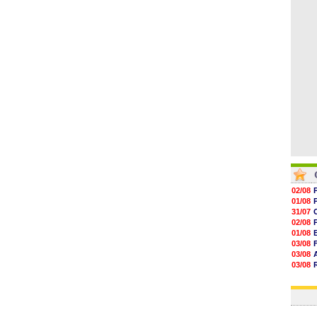
19h06
18h50
18h30
18h20
17h58
02/08
01/08
31/07
02/08
01/08
03/08
03/08
03/08
03/08
31/07