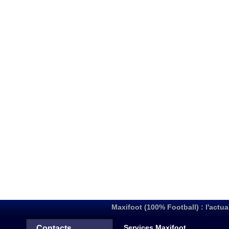
Maxifoot (100% Football) : l'actua
Services Maxifoot
Contacts