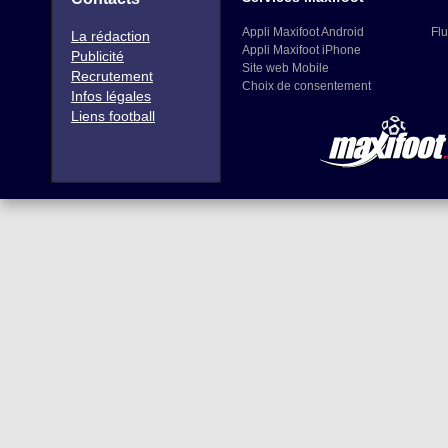
Appli Maxifoot Android
Flu
La rédaction
Appli Maxifoot iPhone
Publicité
Site web Mobile
Recrutement
Choix de consentement
Infos légales
Liens football