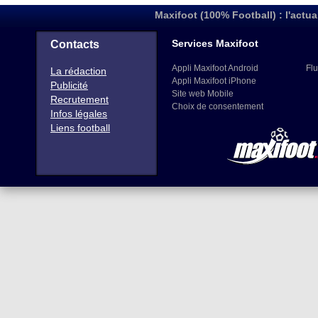
Maxifoot (100% Football) : l'actua
Services Maxifoot
Contacts
Appli Maxifoot Android
Flu
La rédaction
Appli Maxifoot iPhone
Publicité
Site web Mobile
Recrutement
Choix de consentement
Infos légales
Liens football