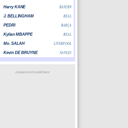
emplacement publicitaire