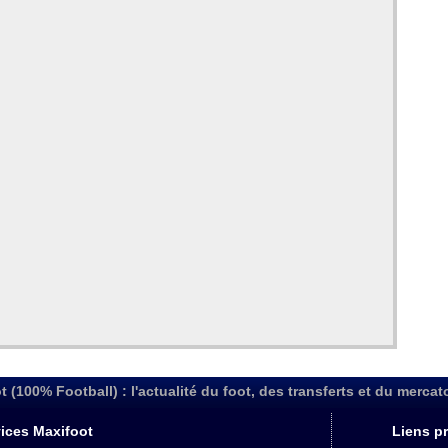
t (100% Football) : l'actualité du foot, des transferts et du mercat
ices Maxifoot
Liens pr