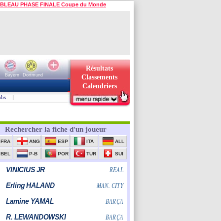
BLEAU PHASE FINALE Coupe du Monde
Résultats
Bayern
Dortmund
Classements
Calendriers
ubs
|