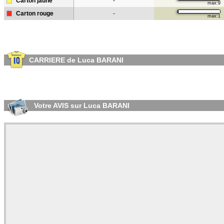
Carton jaune
-
max:9
Carton rouge
-
max:1
CARRIERE de Luca BARANI
Votre AVIS sur Luca BARANI