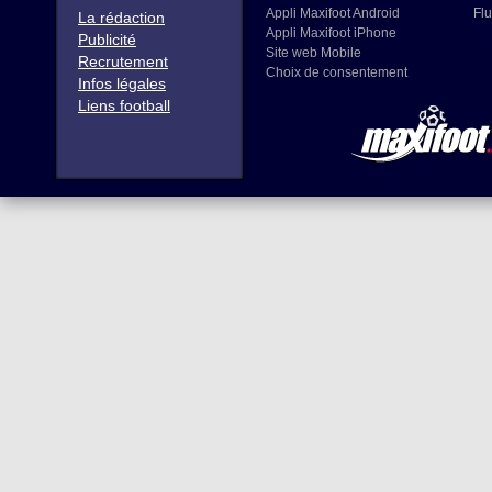
Appli Maxifoot Android
Flu
La rédaction
Appli Maxifoot iPhone
Publicité
Site web Mobile
Recrutement
Choix de consentement
Infos légales
Liens football