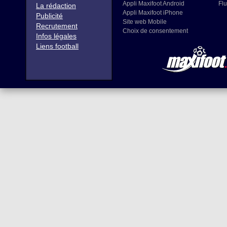
Appli Maxifoot Android
Flu
La rédaction
Appli Maxifoot iPhone
Publicité
Site web Mobile
Recrutement
Choix de consentement
Infos légales
Liens football