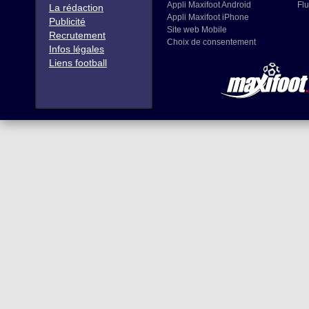
Appli Maxifoot Android
Flu
La rédaction
Appli Maxifoot iPhone
Publicité
Site web Mobile
Recrutement
Choix de consentement
Infos légales
Liens football