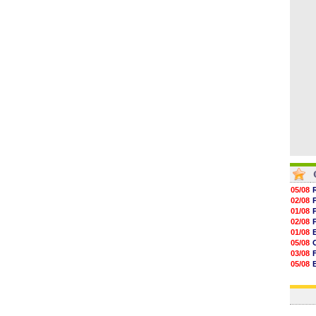
16h59
16h37
16h33
16h27
16h22
05/08
02/08
01/08
02/08
01/08
05/08
03/08
05/08
03/08
03/08