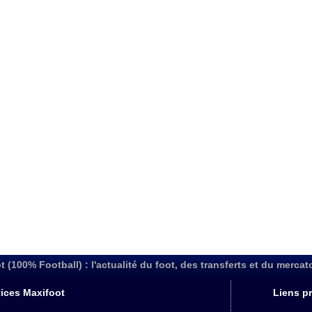
t (100% Football) : l'actualité du foot, des transferts et du mercat
ices Maxifoot
Liens pr