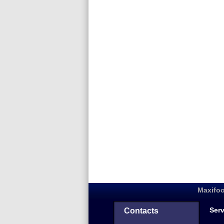
Maxifoo
Serv
Contacts