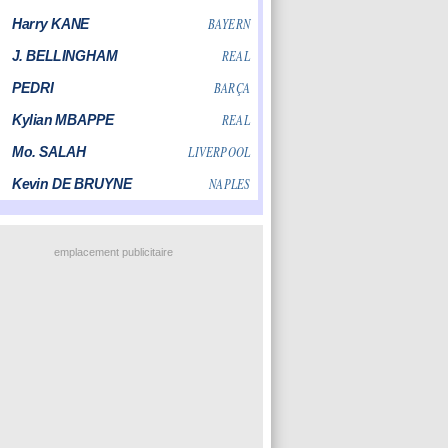
emplacement publicitaire