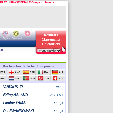
BLEAU PHASE FINALE Coupe du Monde
Résultats
Bayern
Dortmund
Classements
Calendriers
ubs
|