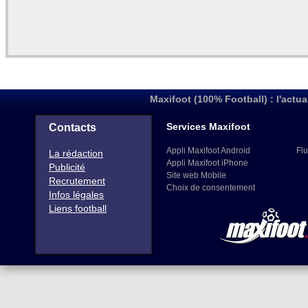
Maxifoot (100% Football) : l'actua
Services Maxifoot
Contacts
Appli Maxifoot Android
Flu
La rédaction
Appli Maxifoot iPhone
Publicité
Site web Mobile
Recrutement
Choix de consentement
Infos légales
Liens football