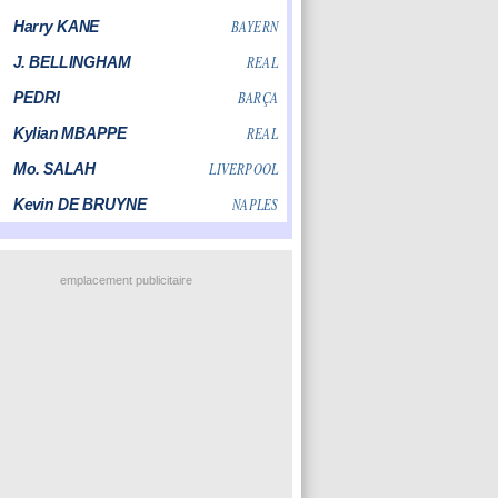
emplacement publicitaire