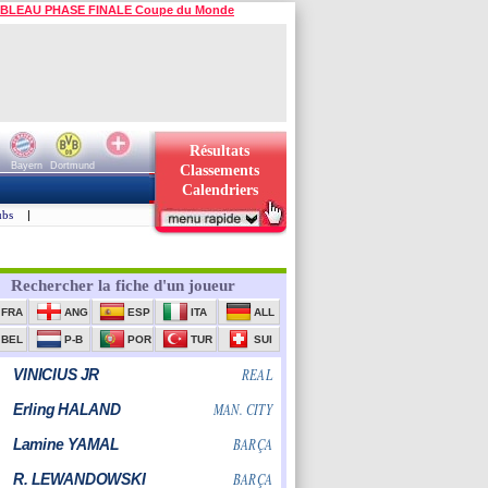
BLEAU PHASE FINALE Coupe du Monde
Résultats
Bayern
Dortmund
Classements
Calendriers
ubs
|