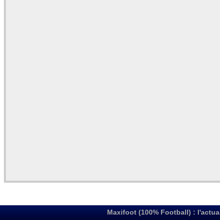
Maxifoot (100% Football) : l'actua