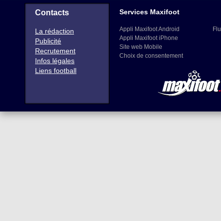
Services Maxifoot
Contacts
Appli Maxifoot Android
Flu
La rédaction
Appli Maxifoot iPhone
Publicité
Site web Mobile
Recrutement
Choix de consentement
Infos légales
Liens football