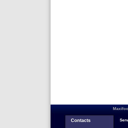
Maxifoo
Serv
Contacts