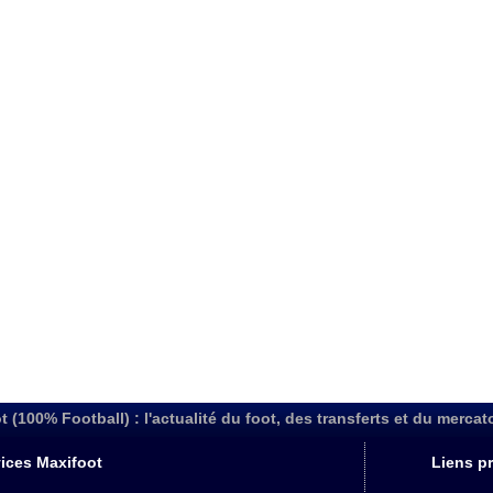
t (100% Football) : l'actualité du foot, des transferts et du mercat
ices Maxifoot
Liens pr