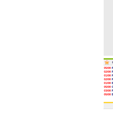
16h59
16h37
16h33
16h27
16h22
05/08
02/08
01/08
02/08
01/08
05/08
03/08
05/08
03/08
03/08