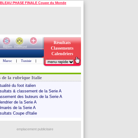
BLEAU PHASE FINALE Coupe du Monde
Résultats
Bayern
Dortmund
Classements
Calendriers
Maroc
|
Tunisie
|
 de la rubrique Italie
ualité du foot italien
sultats & classement de la Serie A
assement des buteurs de la Serie A
endrier de la Serie A
lmarès de la Serie A
sultats Coupe d'Italie
emplacement publicitaire