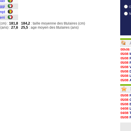
iao
ggi
O
empt
erri
(cm) :
181,8
184,2
: taille moyenne des titulaires (cm)
(ans) :
27,6
25,5
: age moyen des titulaires (ans)
00h06
05/08
05/08
05/08
05/08
05/08
05/08
05/08
05/08
05/08
05/08
05/08
05/08
05/08
05/08
05/08
05/08
04/08
05/08
04/08
05/08
05/08
05/08
04/08
05/08
04/08
05/08