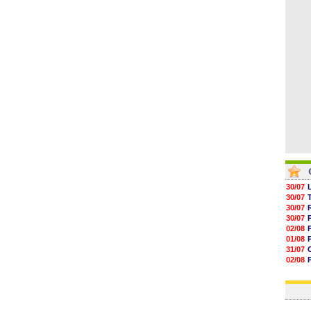
05/08
05/08
05/08
05/08
05/08
30/07
30/07
30/07
30/07
02/08
01/08
31/07
02/08
30/07
01/08