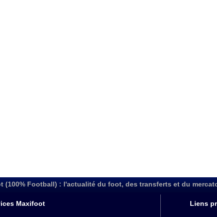
t (100% Football) : l'actualité du foot, des transferts et du mercat
ices Maxifoot
Liens pr