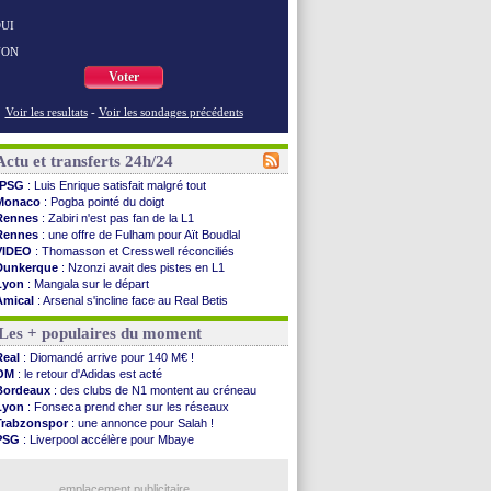
UI
NON
Voter
Voir les resultats
-
Voir les sondages précédents
Actu et transferts 24h/24
PSG
: Luis Enrique satisfait malgré tout
Monaco
: Pogba pointé du doigt
Rennes
: Zabiri n'est pas fan de la L1
Rennes
: une offre de Fulham pour Aït Boudlal
VIDEO
: Thomasson et Cresswell réconciliés
Dunkerque
: Nzonzi avait des pistes en L1
Lyon
: Mangala sur le départ
Amical
: Arsenal s'incline face au Real Betis
Amical
: lourde défaite pour le PSG
Les + populaires du moment
Man City
: Maresca flou pour Reijnders
LdC
: Fenerbahçe prend une belle option
Real
: Diomandé arrive pour 140 M€ !
Al-Diriyah
: Mbemba arrive libre (officiel)
OM
: le retour d'Adidas est acté
Atletico
: le plan d'Alvarez à son retour
Bordeaux
: des clubs de N1 montent au créneau
Amical
: premier succès pour Brest
Lyon
: Fonseca prend cher sur les réseaux
VIDEO
: le joli but de Greenwood avec le Fener !
Trabzonspor
: une annonce pour Salah !
CdM 2030
: une promesse d'Infantino au Maroc ...
PSG
: Liverpool accélère pour Mbaye
PSG
: la compo pour le premier match amical
EdF
: Infantino complimente Mbappé
Newcastle
: Jaissle est le nouveau coach (off.)
Nice
: 3 joueurs écartés du groupe pro
Real
: une nouvelle offre pour Vinicius
emplacement publicitaire