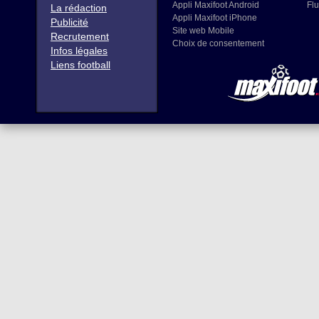
Appli Maxifoot Android
Flu
La rédaction
Appli Maxifoot iPhone
Publicité
Site web Mobile
Recrutement
Choix de consentement
Infos légales
Liens football