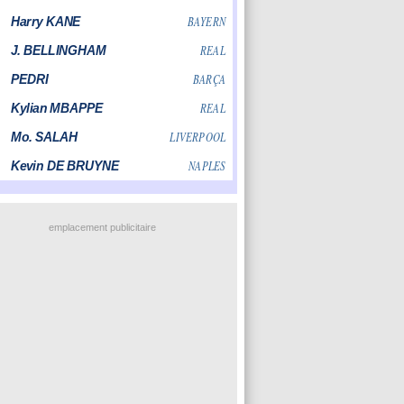
emplacement publicitaire