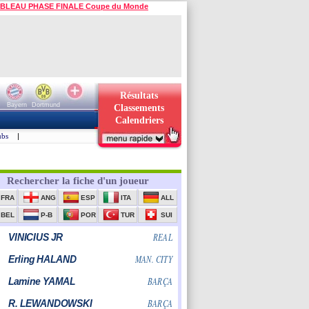
BLEAU PHASE FINALE Coupe du Monde
Résultats
Bayern
Dortmund
Classements
Calendriers
ubs
|