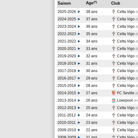
(*)
Age
Saison
Club
2025-2026
38 ans
Celta Vigo
(
2024-2025
37 ans
Celta Vigo
(
2023-2024
36 ans
Celta Vigo
(
2022-2023
35 ans
Celta Vigo
(
2021-2022
34 ans
Celta Vigo
(
2020-2021
33 ans
Celta Vigo
(
2019-2020
32 ans
Celta Vigo
(
2018-2019
31 ans
Celta Vigo
(
2017-2018
30 ans
Celta Vigo
(
2016-2017
29 ans
Celta Vigo
(
2015-2016
28 ans
Celta Vigo
(
2014-2015
27 ans
FC Seville
(
2013-2014
26 ans
Liverpool
(A
2012-2013
25 ans
Celta Vigo
(
2011-2012
24 ans
Celta Vigo
(
2010-2011
23 ans
Celta Vigo
(
2009-2010
22 ans
Celta Vigo
(
2008-2009
21 ans
Celta Vigo
(