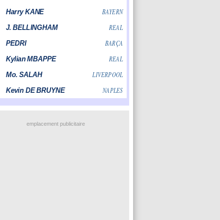
emplacement publicitaire