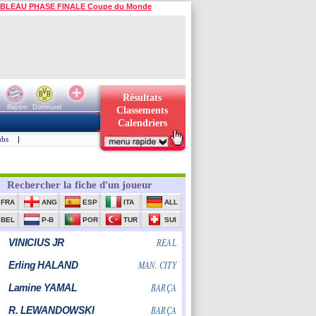
BLEAU PHASE FINALE Coupe du Monde
Résultats
Bayern
Dortmund
Classements
Calendriers
ubs
|