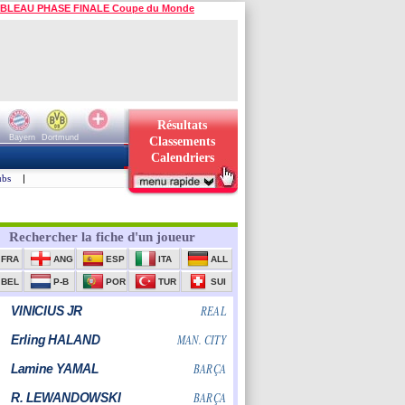
BLEAU PHASE FINALE Coupe du Monde
Résultats
Bayern
Dortmund
Classements
Calendriers
ubs
|