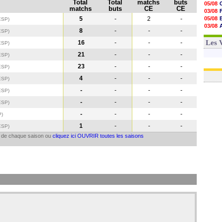
Total
Total
matchs
buts
05/08
matchs
buts
CE
CE
03/08
5
-
2
-
05/08
ESP)
03/08
8
-
-
-
ESP
)
03/08
03/08
Les 
16
-
-
-
ESP
)
21
-
-
-
ESP
)
23
-
-
-
ESP
)
4
-
-
-
ESP
)
-
-
-
-
ESP
)
-
-
-
-
ESP
)
-
-
-
-
P
)
1
-
-
-
ESP
)
il de chaque saison ou
cliquez ici OUVRIR toutes les saisons