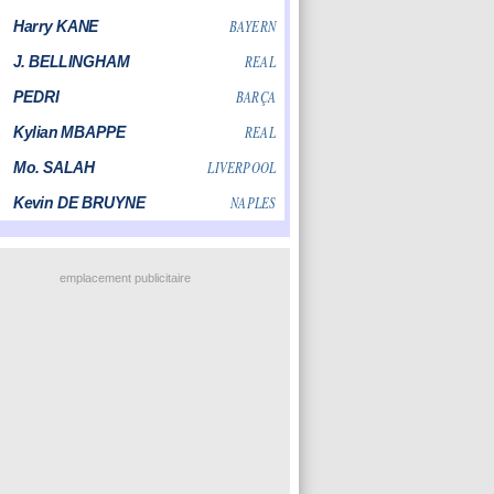
emplacement publicitaire