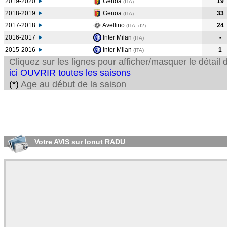
2019-2020
Genoa
19
(ITA
)
2018-2019
Genoa
33
(ITA
)
2017-2018
Avellino
24
(ITA, d2)
2016-2017
Inter Milan
-
(ITA
)
2015-2016
Inter Milan
1
(ITA
)
Cliquez sur les lignes pour afficher/masquer le détai
ici OUVRIR toutes les saisons
(*)
Age au début de la saison
Votre AVIS sur Ionut RADU