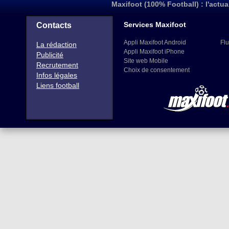
Maxifoot (100% Football) : l'actua
Services Maxifoot
Contacts
Appli Maxifoot Android
Flu
La rédaction
Appli Maxifoot iPhone
Publicité
Site web Mobile
Recrutement
Choix de consentement
Infos légales
Liens football