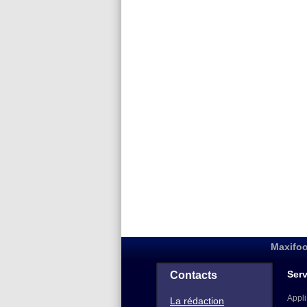
Maxifoo
Serv
Contacts
Appli
La rédaction