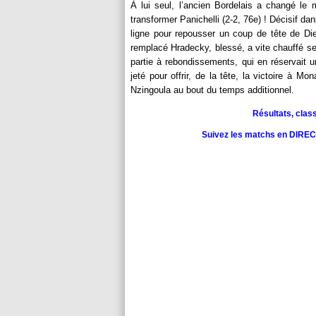
À lui seul, l’ancien Bordelais a changé le
transformer Panichelli (2-2, 76e) ! Décisif dan
ligne pour repousser un coup de tête de Di
remplacé Hradecky, blessé, a vite chauffé se
partie à rebondissements, qui en réservait u
jeté pour offrir, de la tête, la victoire à 
Nzingoula au bout du temps additionnel.
Résultats, clas
Suivez les matchs en DIRECT 