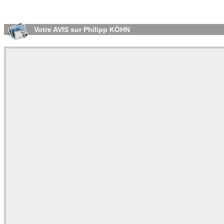
Votre AVIS sur Philipp KÖHN