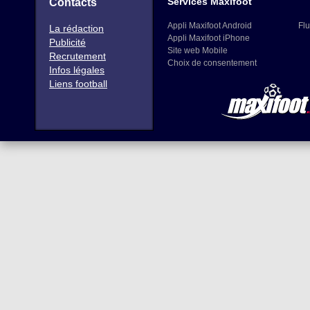
Services Maxifoot
Contacts
Appli Maxifoot Android
Flu
La rédaction
Appli Maxifoot iPhone
Publicité
Site web Mobile
Recrutement
Choix de consentement
Infos légales
Liens football