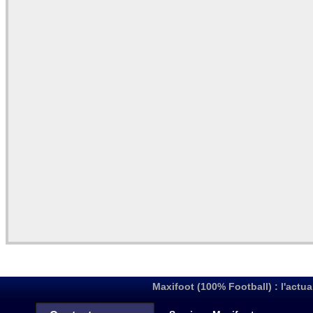
Maxifoot (100% Football) : l'actua