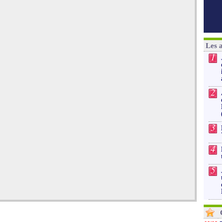
Les 
1
2
3
4
5