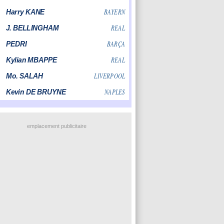
emplacement publicitaire