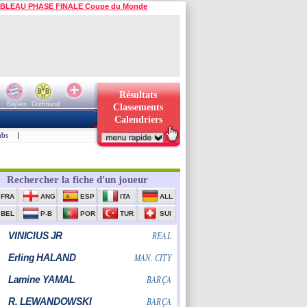
BLEAU PHASE FINALE Coupe du Monde
Résultats
Bayern
Dortmund
Classements
Calendriers
ubs
|