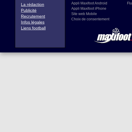
Appli Maxifoot Android
Flu
La rédaction
Appli Maxifoot iPhone
Publicité
Site web Mobile
Recrutement
Choix de consentement
Infos légales
Liens football