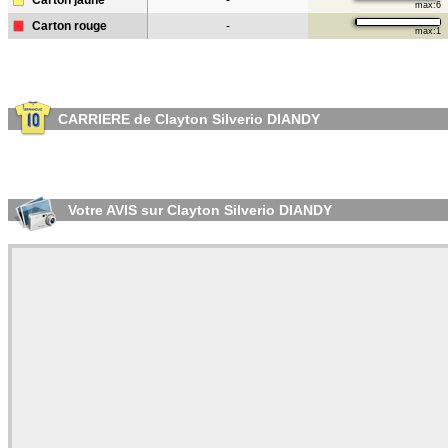
Carton jaune
-
max:6
Carton rouge
-
max:1
CARRIERE de Clayton Silverio DIANDY
Votre AVIS sur Clayton Silverio DIANDY