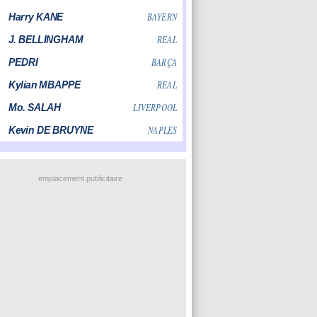
emplacement publicitaire