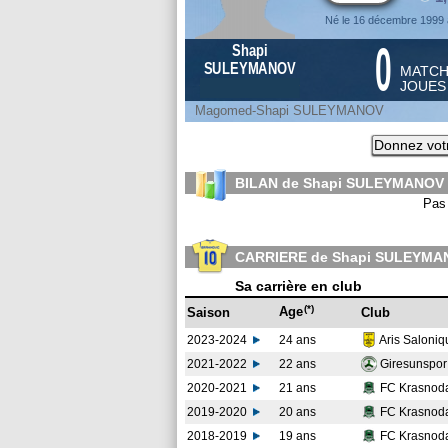
Né le 16 décembre 1999
0
Shapi
SULEYMANOV
MATC
JOUE
Magomed-Shapi SULEYMANOV
Donnez votr
BILAN de Shapi SULEYMANOV 
Pas 
CARRIERE de Shapi SULEYMA
Sa carrière en club
(*)
Age
Saison
Club
2023-2024
24 ans
Aris Saloni
2021-2022
22 ans
Giresunspo
2020-2021
21 ans
FC Krasnod
2019-2020
20 ans
FC Krasnod
2018-2019
19 ans
FC Krasnod