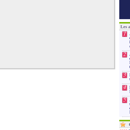
Les 
1
2
3
4
5