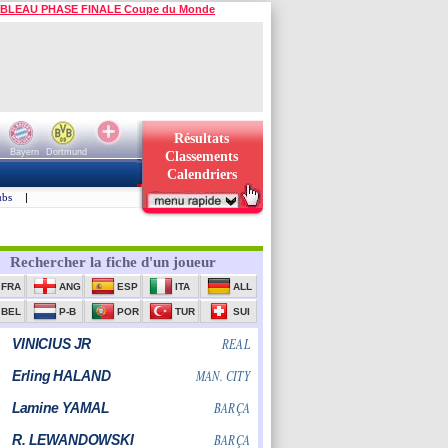
BLEAU PHASE FINALE Coupe du Monde
Résultats
Bayern
Dortmund
Classements
Calendriers
ubs
|