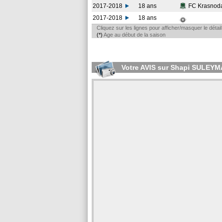
2017-2018
18 ans
FC Krasnod
2017-2018
18 ans
Cliquez sur les lignes pour afficher/masquer le déta
(*)
Age au début de la saison
Votre AVIS sur Shapi SULEY