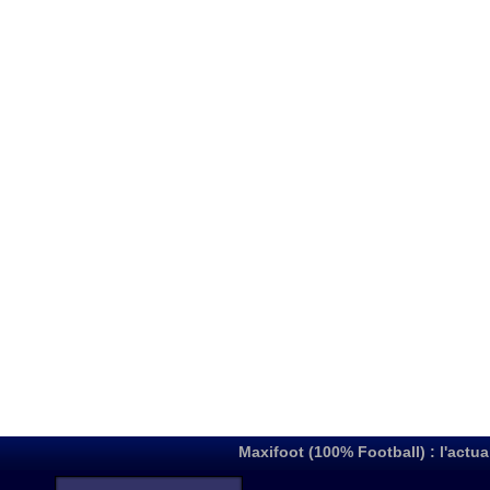
Maxifoot (100% Football) : l'actua