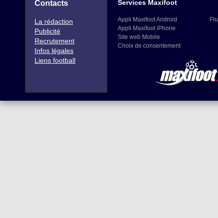
Services Maxifoot
Contacts
Appli Maxifoot Android
Flu
La rédaction
Appli Maxifoot iPhone
Publicité
Site web Mobile
Recrutement
Choix de consentement
Infos légales
Liens football