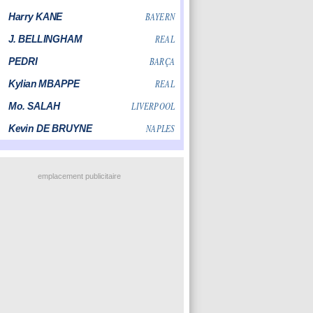
emplacement publicitaire