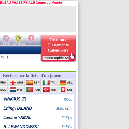
BLEAU PHASE FINALE Coupe du Monde
Résultats
Bayern
Dortmund
Classements
Calendriers
ubs
|