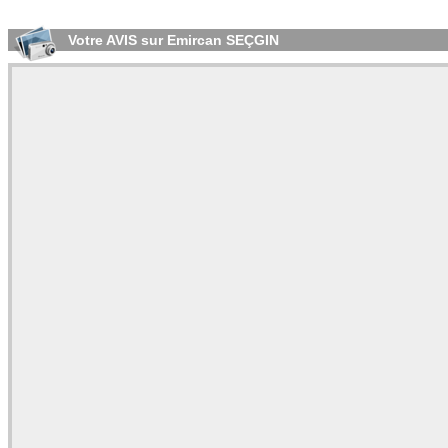
Votre AVIS sur Emircan SEÇGIN