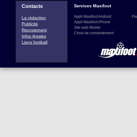
Services Maxifoot
Contacts
Appli Maxifoot Android
Flu
La rédaction
Appli Maxifoot iPhone
Publicité
Site web Mobile
Recrutement
Choix de consentement
Infos légales
Liens football