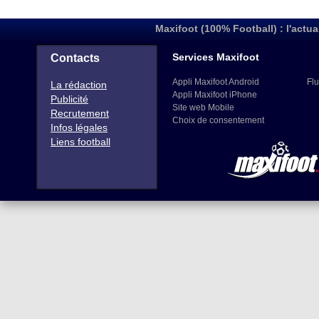
Maxifoot (100% Football) : l'actua
Services Maxifoot
Contacts
Appli Maxifoot Android
Flu
La rédaction
Appli Maxifoot iPhone
Publicité
Site web Mobile
Recrutement
Choix de consentement
Infos légales
Liens football