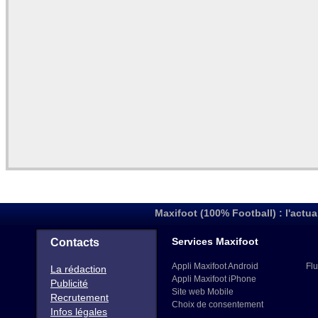
Maxifoot (100% Football) : l'actua
Services Maxifoot
Contacts
Appli Maxifoot Android
Flu
La rédaction
Appli Maxifoot iPhone
Publicité
Site web Mobile
Recrutement
Choix de consentement
Infos légales