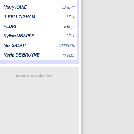
emplacement publicitaire