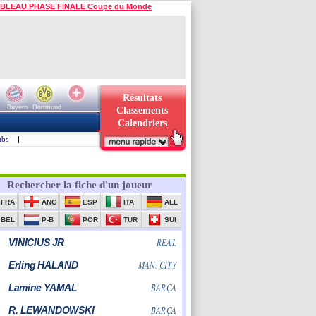
BLEAU PHASE FINALE Coupe du Monde
Résultats
Bayern
Dortmund
Classements
Calendriers
ubs
|