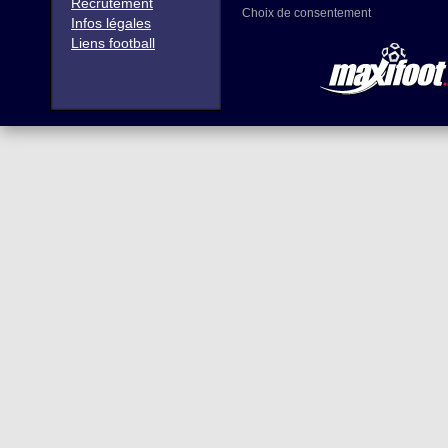
Recrutement
Choix de consentement
Infos légales
Liens football