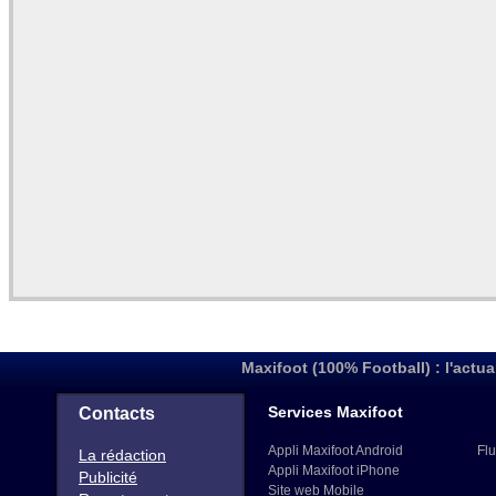
Maxifoot (100% Football) : l'actua
Services Maxifoot
Contacts
Appli Maxifoot Android
Flu
La rédaction
Appli Maxifoot iPhone
Publicité
Site web Mobile