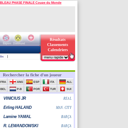
BLEAU PHASE FINALE Coupe du Monde
Résultats
Bayern
Dortmund
Classements
Calendriers
ubs
|