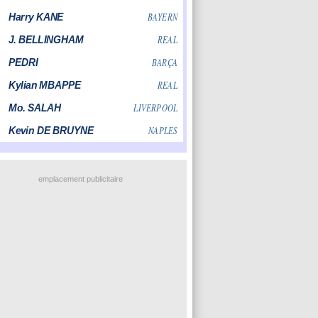
emplacement publicitaire