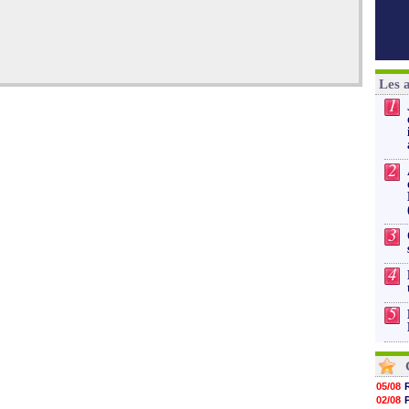
Les 
1
2
3
4
5
05/08
02/08