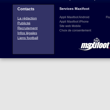
Services Maxifoot
Contacts
Appli Maxifoot Android
Flu
La rédaction
Appli Maxifoot iPhone
Publicité
Site web Mobile
Recrutement
Choix de consentement
Infos légales
Liens football