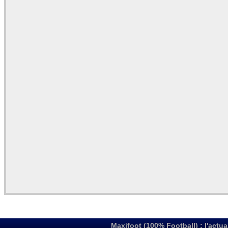
Maxifoot (100% Football) : l'actua