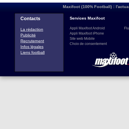
Maxifoot (100% Football) : l'actua
Services Maxifoot
Contacts
Appli Maxifoot Android
Flu
La rédaction
Appli Maxifoot iPhone
Publicité
Site web Mobile
Recrutement
Choix de consentement
Infos légales
Liens football