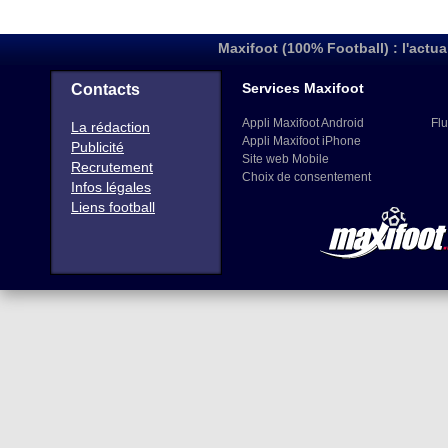
Maxifoot (100% Football) : l'actua
Services Maxifoot
Contacts
Appli Maxifoot Android
Flu
La rédaction
Appli Maxifoot iPhone
Publicité
Site web Mobile
Recrutement
Choix de consentement
Infos légales
Liens football