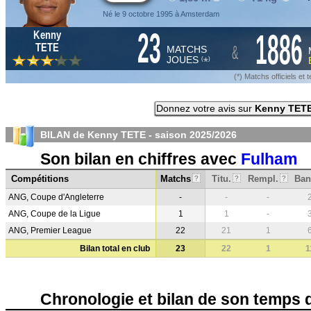
Né le 9 octobre 1995 à Amsterdam
23
1886
Kenny
&
TETE
MATCHS
JOUES
*
(
)
(*) Matchs officiels e
Donnez votre avis sur
Kenny TET
BILAN de Kenny TETE - saison
2025/2026
Son bilan en chiffres avec
Fulham
Compétitions
Matchs
Titu.
Rempl.
Ban
?
?
?
ANG, Coupe d'Angleterre
-
-
-
ANG, Coupe de la Ligue
1
1
-
ANG, Premier League
22
21
1
Bilan total en club
23
22
1
1
Chronologie et bilan de son temps 