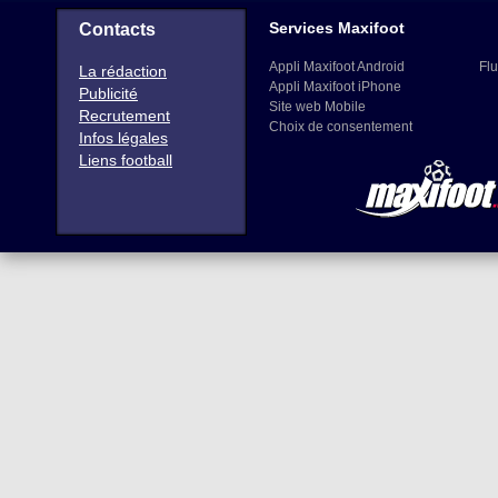
Services Maxifoot
Contacts
Appli Maxifoot Android
Flu
La rédaction
Appli Maxifoot iPhone
Publicité
Site web Mobile
Recrutement
Choix de consentement
Infos légales
Liens football