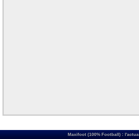
Maxifoot (100% Football) : l'actua