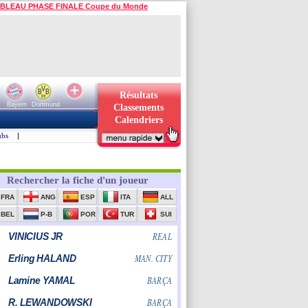
BLEAU PHASE FINALE Coupe du Monde
Résultats
Bayern
Dortmund
Classements
Calendriers
ubs
|