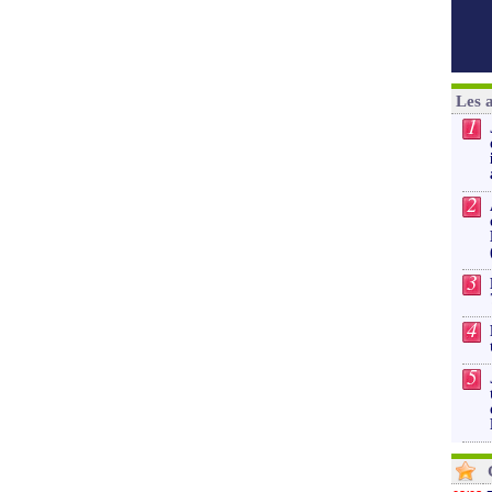
Les 
1
2
3
4
5