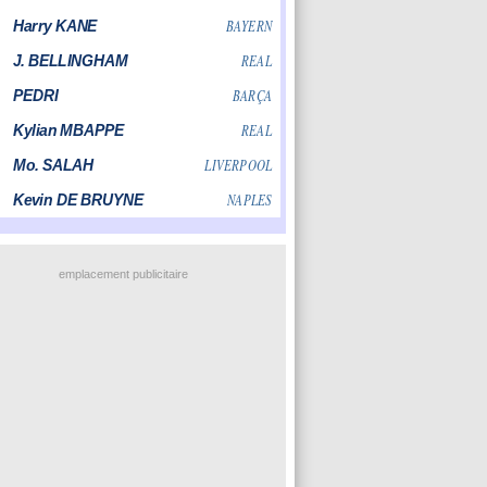
emplacement publicitaire