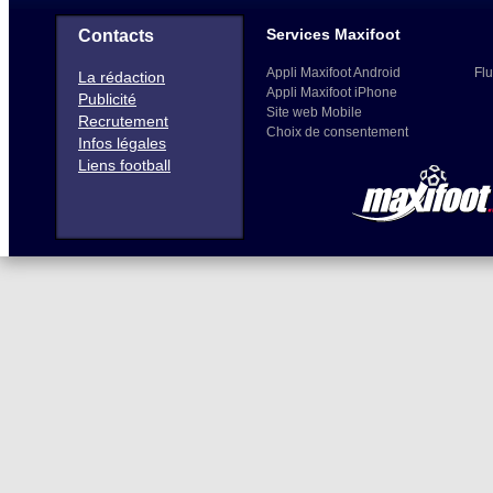
Services Maxifoot
Contacts
Appli Maxifoot Android
Flu
La rédaction
Appli Maxifoot iPhone
Publicité
Site web Mobile
Recrutement
Choix de consentement
Infos légales
Liens football