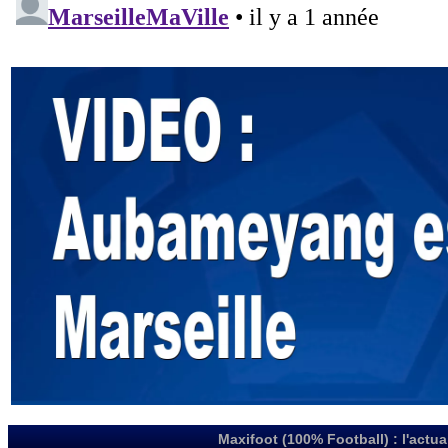
Maxifoot (100% Football) : l'actua