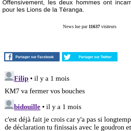
Offensivement, les deux hommes ont incar
pour les Lions de la Téranga.
News lue par
11637
visiteurs
Partager sur Facebook
Partager sur Twitter