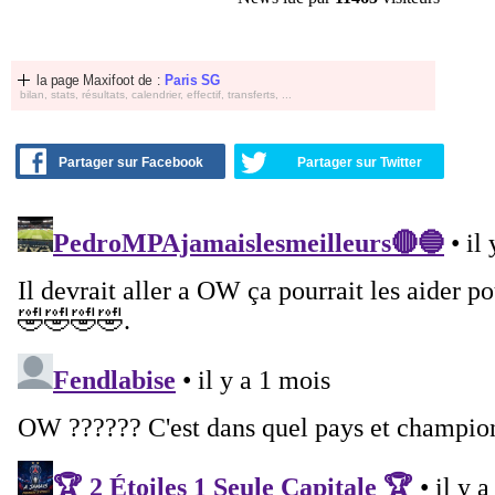
la page Maxifoot de :
Paris SG
bilan, stats, résultats, calendrier, effectif, transferts, ...
Partager sur Facebook
Partager sur Twitter