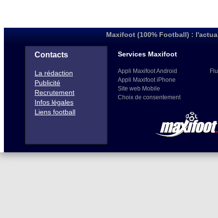
Maxifoot (100% Football) : l'actua
Services Maxifoot
Contacts
Appli Maxifoot Android
Flu
La rédaction
Appli Maxifoot iPhone
Publicité
Site web Mobile
Recrutement
Choix de consentement
Infos légales
Liens football