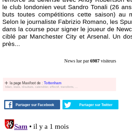
le club londonien veut Sandro
Tonali
(26 ans
buts toutes compétitions cette saison) au mi
Selon le journaliste Fabrizio Romano, les Spu
dans la course pour signer le joueur de Newc
ciblé par Manchester City et Arsenal. Un dos
près...
News lue par
6987
visiteurs
la page Maxifoot de :
Tottenham
bilan, stats, résultats, calendrier, effectif, transferts, ...
Partager sur Facebook
Partager sur Twitter